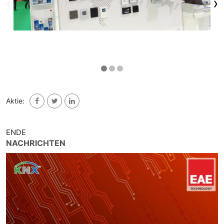
‹
›
Aktie:
ENDE
NACHRICHTEN