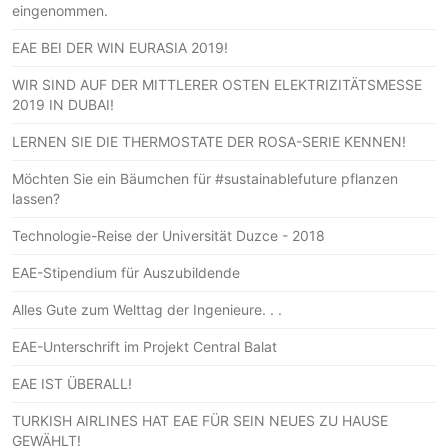
eingenommen.
EAE BEI DER WIN EURASIA 2019!
WIR SIND AUF DER MITTLERER OSTEN ELEKTRIZITÄTSMESSE
2019 IN DUBAI!
LERNEN SIE DIE THERMOSTATE DER ROSA-SERIE KENNEN!
Möchten Sie ein Bäumchen für #sustainablefuture pflanzen
lassen?
Technologie-Reise der Universität Duzce - 2018
EAE-Stipendium für Auszubildende
Alles Gute zum Welttag der Ingenieure. . .
EAE-Unterschrift im Projekt Central Balat
EAE IST ÜBERALL!
TURKISH AIRLINES HAT EAE FÜR SEIN NEUES ZU HAUSE
GEWÄHLT!