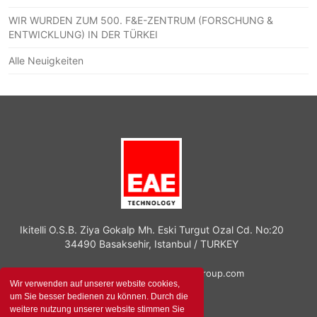
WIR WURDEN ZUM 500. F&E-ZENTRUM (FORSCHUNG &
ENTWICKLUNG) IN DER TÜRKEI
Alle Neuigkeiten
Ikitelli O.S.B. Ziya Gokalp Mh. Eski Turgut Ozal Cd. No:20
34490 Basaksehir, Istanbul / TURKEY
export.eaetechnology@eaegroup.com
Wir verwenden auf unserer website cookies,
+90 (212) 671 85 10
um Sie besser bedienen zu können. Durch die
weitere nutzung unserer website stimmen Sie