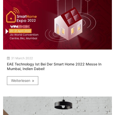
31 March 2022
EAE Technology Ist Bei Der Smart Home 2022 Messe In
Mumbai, Indien Dabei!
Weiterlesen