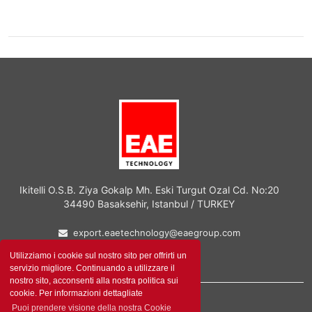
Ikitelli O.S.B. Ziya Gokalp Mh. Eski Turgut Ozal Cd. No:20
34490 Basaksehir, Istanbul / TURKEY
export.eaetechnology@eaegroup.com
+90 (212) 671 85 10
Utilizziamo i cookie sul nostro sito per offrirti un
servizio migliore. Continuando a utilizzare il
nostro sito, acconsenti alla nostra politica sui
cookie. Per informazioni dettagliate
Puoi prendere visione della nostra Cookie