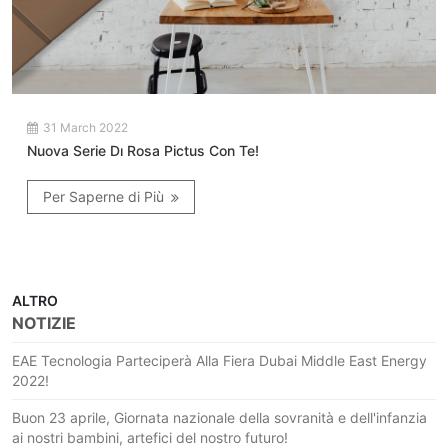
31 March 2022
Nuova Serie Dı Rosa Pictus Con Te!
Per Saperne di Più
ALTRO
NOTIZIE
EAE Tecnologia Parteciperà Alla Fiera Dubai Middle East Energy
2022!
Buon 23 aprile, Giornata nazionale della sovranità e dell'infanzia
ai nostri bambini, artefici del nostro futuro!