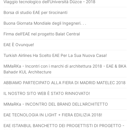
Viaggio tecnologico dell'Università Düzce - 2018
Borsa di studio EAE per tirocinanti
Buona Giornata Mondiale degli Ingegneri. . .
Firma dell'EAE nel progetto Balat Central
EAE È Ovunque!
Turkish Airlines Ha Scelto EAE Per La Sua Nuova Casa!
MiMaRKa - Incontri con i marchi di architettura 2018 - EAE & BKA
Bahadır KUL Architecture
ABBIAMO PARTECIPATO ALLA FIERA DI MADRID MATELEC 2018
IL NOSTRO SITO WEB È STATO RINNOVATO!
MiMaRKa - INCONTRO DEL BRAND DELL'ARCHITETTO
EAE TECNOLOGIA IN LIGHT + FIERA EDILIZIA 2018!
EAE ISTANBUL BANCHETTO DEI PROGETTISTI DI PROGETTO -