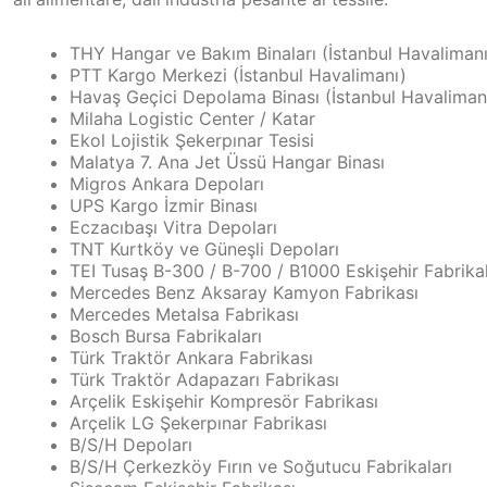
THY Hangar ve Bakım Binaları (İstanbul Havaliman
PTT Kargo Merkezi (İstanbul Havalimanı)
Havaş Geçici Depolama Binası (İstanbul Havaliman
Milaha Logistic Center / Katar
Ekol Lojistik Şekerpınar Tesisi
Malatya 7. Ana Jet Üssü Hangar Binası
Migros Ankara Depoları
UPS Kargo İzmir Binası
Eczacıbaşı Vitra Depoları
TNT Kurtköy ve Güneşli Depoları
TEI Tusaş B-300 / B-700 / B1000 Eskişehir Fabrikal
Mercedes Benz Aksaray Kamyon Fabrikası
Mercedes Metalsa Fabrikası
Bosch Bursa Fabrikaları
Türk Traktör Ankara Fabrikası
Türk Traktör Adapazarı Fabrikası
Arçelik Eskişehir Kompresör Fabrikası
Arçelik LG Şekerpınar Fabrikası
B/S/H Depoları
B/S/H Çerkezköy Fırın ve Soğutucu Fabrikaları