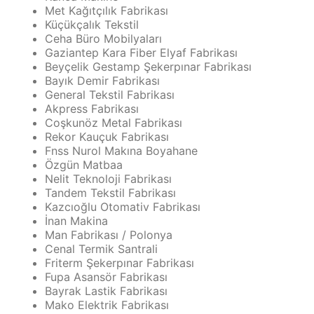
Met Kağıtçılık Fabrikası
Küçükçalık Tekstil
Ceha Büro Mobilyaları
Gaziantep Kara Fiber Elyaf Fabrikası
Beyçelik Gestamp Şekerpınar Fabrikası
Bayık Demir Fabrikası
General Tekstil Fabrikası
Akpress Fabrikası
Coşkunöz Metal Fabrikası
Rekor Kauçuk Fabrikası
Fnss Nurol Makına Boyahane
Özgün Matbaa
Nelit Teknoloji Fabrikası
Tandem Tekstil Fabrikası
Kazcıoğlu Otomativ Fabrikası
İnan Makina
Man Fabrikası / Polonya
Cenal Termik Santrali
Friterm Şekerpınar Fabrikası
Fupa Asansör Fabrikası
Bayrak Lastik Fabrikası
Mako Elektrik Fabrikası