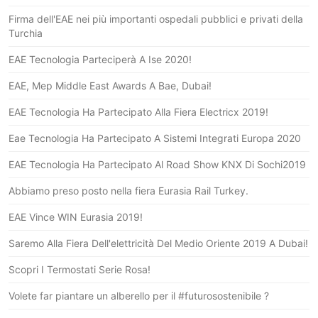
Firma dell'EAE nei più importanti ospedali pubblici e privati della
Turchia
EAE Tecnologia Parteciperà A Ise 2020!
EAE, Mep Middle East Awards A Bae, Dubai!
EAE Tecnologia Ha Partecipato Alla Fiera Electricx 2019!
Eae Tecnologia Ha Partecipato A Sistemi Integrati Europa 2020
EAE Tecnologia Ha Partecipato Al Road Show KNX Di Sochi2019
Abbiamo preso posto nella fiera Eurasia Rail Turkey.
EAE Vince WIN Eurasia 2019!
Saremo Alla Fiera Dell'elettricità Del Medio Oriente 2019 A Dubai!
Scopri I Termostati Serie Rosa!
Volete far piantare un alberello per il #futurosostenibile ?