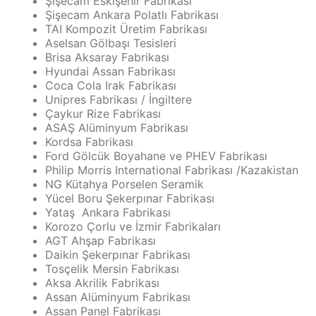
Şişecam Eskişehir Fabrikası
Şişecam Ankara Polatlı Fabrikası
TAI Kompozit Üretim Fabrikası
Aselsan Gölbaşı Tesisleri
Brisa Aksaray Fabrikası
Hyundai Assan Fabrikası
Coca Cola Irak Fabrikası
Unipres Fabrikası / İngiltere
Çaykur Rize Fabrikası
ASAŞ Alüminyum Fabrikası
Kordsa Fabrikası
Ford Gölcük Boyahane ve PHEV Fabrikası
Philip Morris International Fabrikası /Kazakistan
NG Kütahya Porselen Seramik
Yücel Boru Şekerpınar Fabrikası
Yataş Ankara Fabrikası
Korozo Çorlu ve İzmir Fabrikaları
AGT Ahşap Fabrikası
Daikin Şekerpınar Fabrikası
Tosçelik Mersin Fabrikası
Aksa Akrilik Fabrikası
Assan Alüminyum Fabrikası
Assan Panel Fabrikası