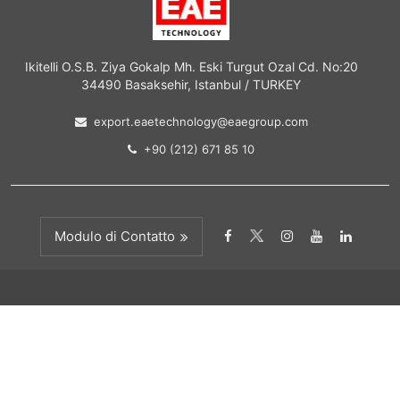
Ikitelli O.S.B. Ziya Gokalp Mh. Eski Turgut Ozal Cd. No:20
34490 Basaksehir, Istanbul / TURKEY
export.eaetechnology@eaegroup.com
+90 (212) 671 85 10
Modulo di Contatto