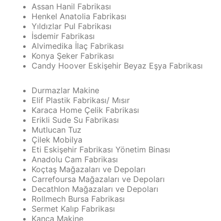
Assan Hanil Fabrikası
Henkel Anatolia Fabrikası
Yıldızlar Pul Fabrikası
İsdemir Fabrikası
Alvimedika İlaç Fabrikası
Konya Şeker Fabrikası
Candy Hoover Eskişehir Beyaz Eşya Fabrikası
Durmazlar Makine
Elif Plastik Fabrikası/ Mısır
Karaca Home Çelik Fabrikası
Erikli Sude Su Fabrikası
Mutlucan Tuz
Çilek Mobilya
Eti Eskişehir Fabrikası Yönetim Binası
Anadolu Cam Fabrikası
Koçtaş Mağazaları ve Depoları
Carrefoursa Mağazaları ve Depoları
Decathlon Mağazaları ve Depoları
Rollmech Bursa Fabrikası
Sermet Kalıp Fabrikası
Kanca Makine