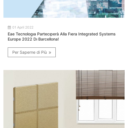
01 April 2022
Eae Tecnologıa Partecıperà Alla Fıera Integrated Systems
Europe 2022 Dı Barcellona!
Per Saperne di Più