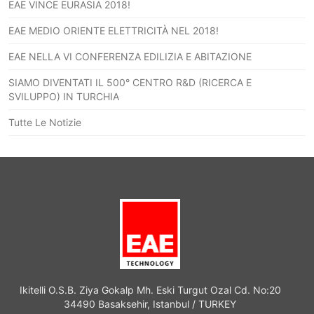
EAE VINCE EURASIA 2018!
EAE MEDIO ORIENTE ELETTRICITÀ NEL 2018!
EAE NELLA VI CONFERENZA EDILIZIA E ABITAZIONE
SIAMO DIVENTATI IL 500° CENTRO R&D (RICERCA E
SVILUPPO) IN TURCHIA
Tutte Le Notizie
Ikitelli O.S.B. Ziya Gokalp Mh. Eski Turgut Ozal Cd. No:20
34490 Basaksehir, Istanbul / TURKEY