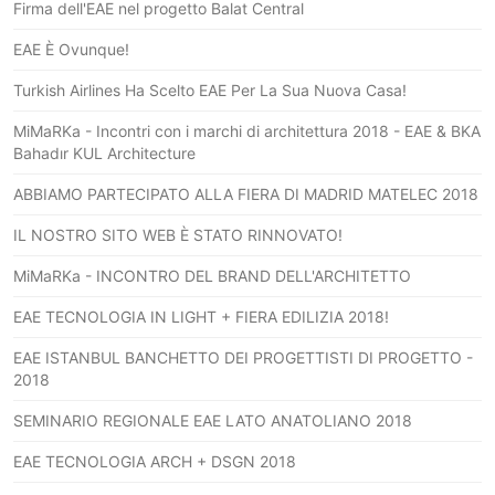
Firma dell'EAE nel progetto Balat Central
EAE È Ovunque!
Turkish Airlines Ha Scelto EAE Per La Sua Nuova Casa!
MiMaRKa - Incontri con i marchi di architettura 2018 - EAE & BKA
Bahadır KUL Architecture
ABBIAMO PARTECIPATO ALLA FIERA DI MADRID MATELEC 2018
IL NOSTRO SITO WEB È STATO RINNOVATO!
MiMaRKa - INCONTRO DEL BRAND DELL'ARCHITETTO
EAE TECNOLOGIA IN LIGHT + FIERA EDILIZIA 2018!
EAE ISTANBUL BANCHETTO DEI PROGETTISTI DI PROGETTO -
2018
SEMINARIO REGIONALE EAE LATO ANATOLIANO 2018
EAE TECNOLOGIA ARCH + DSGN 2018