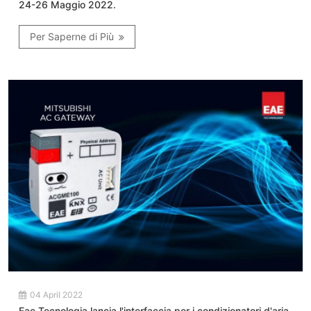
24-26 Maggio 2022.
Per Saperne di Più
04 April 2022
Eae Tecnologia lancia l'interfaccia per i condizionatori d'aria