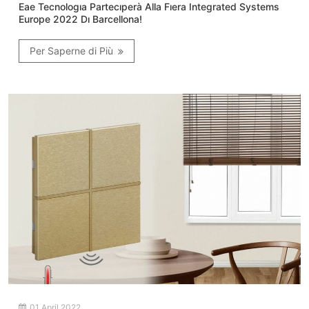
Eae Tecnologıa Partecıperà Alla Fıera Integrated Systems
Europe 2022 Dı Barcellona!
Per Saperne di Più
01 April 2022