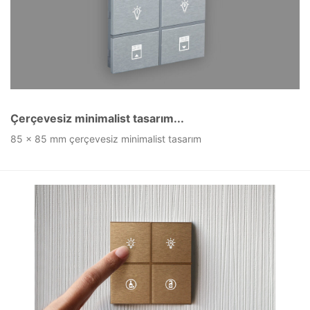
Çerçevesiz minimalist tasarım...
85 x 85 mm çerçevesiz minimalist tasarım