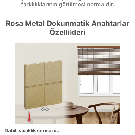
işlem prosesi nedeniyle doğal renk tonu
farklılıklarının görülmesi normaldir.
Rosa Metal Dokunmatik Anahtarlar
Özellikleri